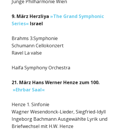
Junge Philharmonie Wien
9. März Herzliya
»The Grand Symphonic
Series«
Israel
Brahms 3.Symphonie
Schumann Cellokonzert
Ravel La valse
Haifa Symphony Orchestra
21. März Hans Werner Henze zum 100.
»Ehrbar Saal«
Henze 1. Sinfonie
Wagner Wesendonck-Lieder, Siegfried-Idyll
Ingeborg Bachmann Ausgewählte Lyrik und
Briefwechsel mit H.W. Henze