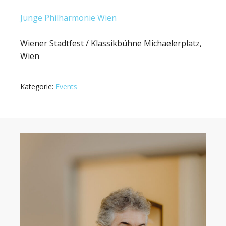
Junge Philharmonie Wien
Wiener Stadtfest / Klassikbühne Michaelerplatz,
Wien
Kategorie:
Events